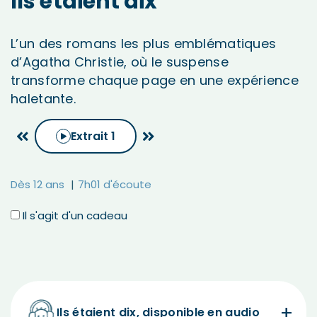
Ils étaient dix
L’un des romans les plus emblématiques
d’Agatha Christie, où le suspense
transforme chaque page en une expérience
haletante.
Extrait
1
Dès 12 ans
7h01 d'écoute
Il s'agit d'un cadeau
Ils étaient dix, disponible en audio