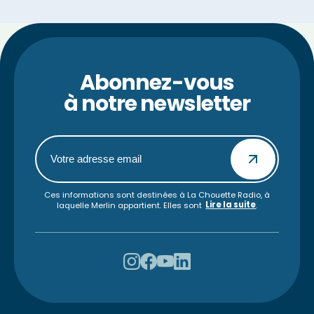
Abonnez-vous
à notre newsletter
Ces informations sont destinées à La Chouette Radio, à
Lire la suite
laquelle Merlin appartient. Elles sont
.