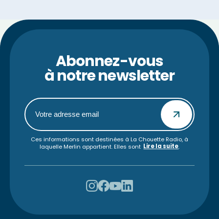
Abonnez-vous
à notre newsletter
Ces informations sont destinées à La Chouette Radio, à
Lire la suite
laquelle Merlin appartient. Elles sont
.