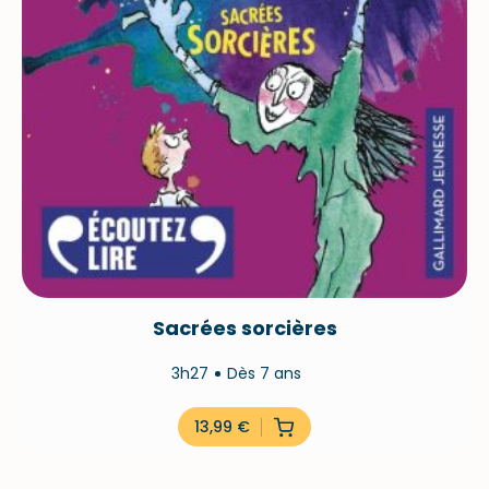
Sacrées sorcières
3h27
Dès 7 ans
13,99
€