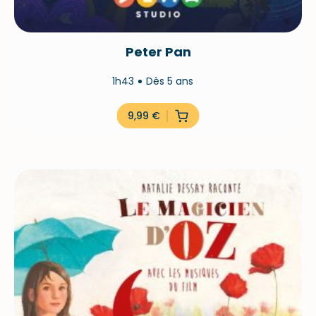
Peter Pan
1h43
Dès 5 ans
9,99
€