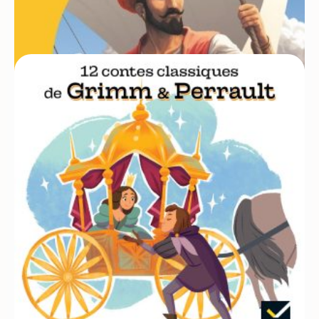
Sindbad le marin
1h17
Dès 7 ans