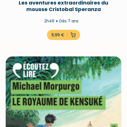
Les aventures extraordinaires du
mousse Cristobal Speranza
2h46
Dès 7 ans
9,99
€