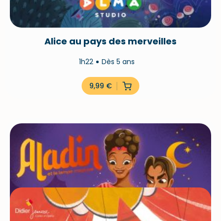
Alice au pays des merveilles
1h22
Dès 5 ans
9,99
€