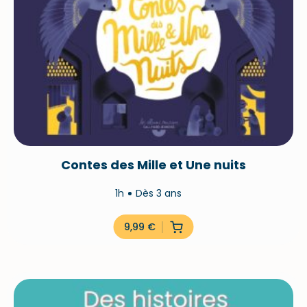
Contes des Mille et Une nuits
1h
Dès 3 ans
9,99
€