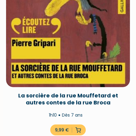
La sorcière de la rue Mouffetard et
autres contes de la rue Broca
1h10
Dès 7 ans
9,99
€