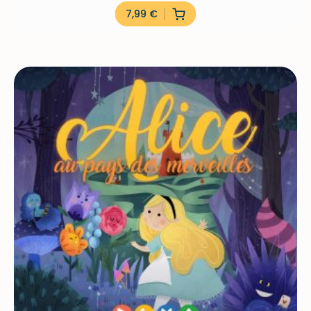
7,99
€