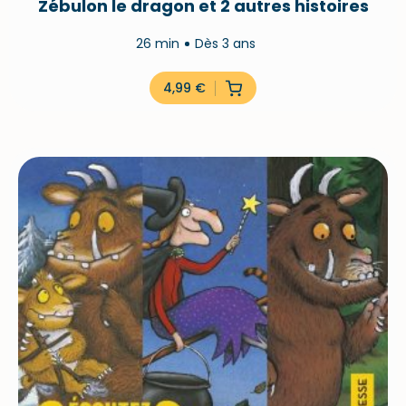
Zébulon le dragon et 2 autres histoires
26 min
Dès 3 ans
4,99
€