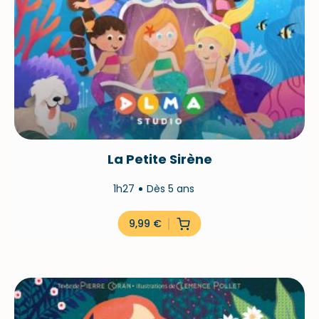
La Petite Sirène
1h27
Dès 5 ans
9,99
€