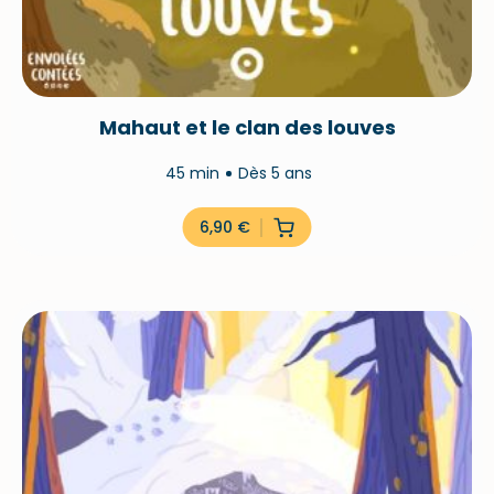
Mahaut et le clan des louves
45 min
Dès 5 ans
6,90
€