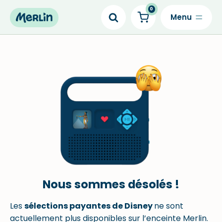
0
Skip
to
content
Nous sommes désolés !
Les
sélections payantes de Disney
ne sont
actuellement plus disponibles sur l’enceinte Merlin.