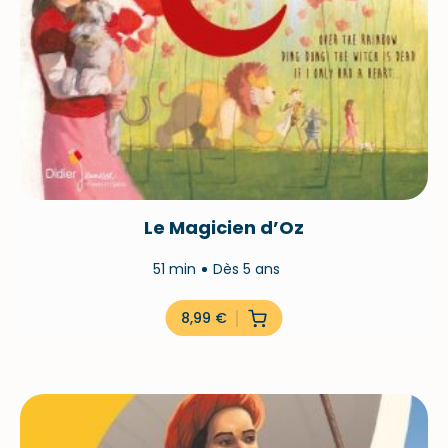
Le Magicien d’Oz
51 min
Dès 5 ans
8,99
€