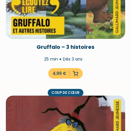
Gruffalo – 3 histoires
25 min
Dès 3 ans
4,99
€
COUP DE CŒUR