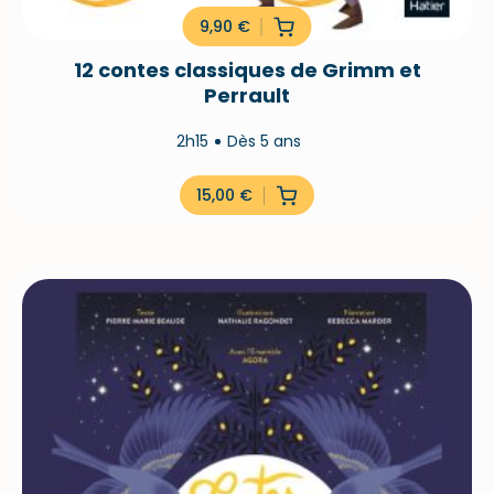
9,90
€
12 contes classiques de Grimm et
Perrault
2h15
Dès 5 ans
15,00
€