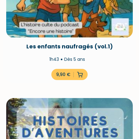
Les enfants naufragés (vol.1)
1h43
Dès 5 ans
9,90
€