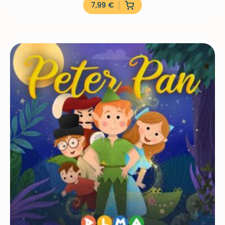
7,99
€