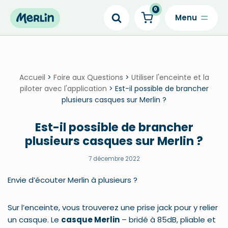
0
Skip
to
content
Accueil
>
Foire aux Questions
>
Utiliser l'enceinte et la
piloter avec l'application
>
Est-il possible de brancher
plusieurs casques sur Merlin ?
Est-il possible de brancher
plusieurs casques sur Merlin ?
7 décembre 2022
Envie d’écouter Merlin à plusieurs ?
Sur l’enceinte, vous trouverez une prise jack pour y relier
un casque. Le
casque Merlin
– bridé à 85dB, pliable et