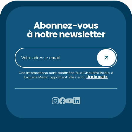
Abonnez-vous
à notre newsletter
Ces informations sont destinées à La Chouette Radio, à
Lire la suite
laquelle Merlin appartient. Elles sont
.