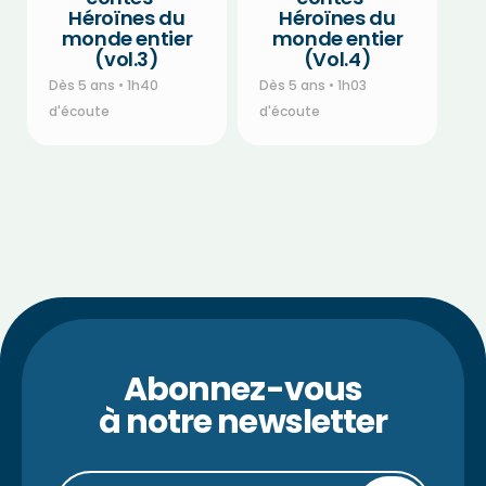
Héroïnes du
Héroïnes du
monde entier
monde entier
(vol.3)
(Vol.4)
Dès 5 ans • 1h40
Dès 5 ans • 1h03
d'écoute
d'écoute
Abonnez-vous
à notre newsletter