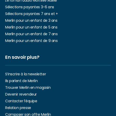
Le roman audio Mortelle Adèle
Sélections payantes 3-6 ans
Sélections payantes 7 ans et +
Merlin pour un enfant de 3 ans
Merlin pour un enfant de 5 ans
Merlin pour un enfant de 7 ans
Merlin pour un enfant de 9 ans
En savoir plus?
S’inscrire à la newsletter
Ils parlent de Merlin
Trouver Merlin en magasin
Devenir revendeur
Contacter l’équipe
Relation presse
Composer son offre Merlin