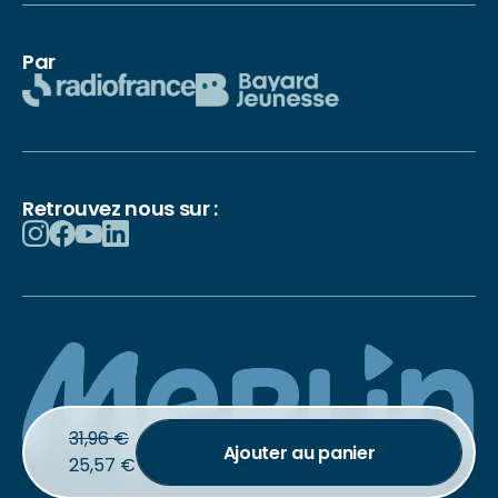
Par
Retrouvez nous sur :
31,96
€
Ajouter au panier
25,57
€
© 2026 La chouette radio – Tous droits réservés