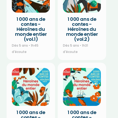
1 000 ans de
1 000 ans de
contes -
contes -
Héroïnes du
Héroïnes du
monde entier
monde entier
(vol.1)
(vol.2)
Dès 5 ans • 1h45
Dès 5 ans • 1h31
d'écoute
d'écoute
1 000 ans de
1 000 ans de
contes -
contes -