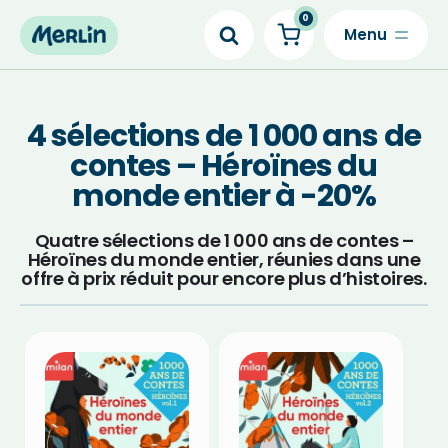
0
Skip
to
content
4 sélections de 1 000 ans de
contes – Héroïnes du
monde entier à -20%
Quatre sélections de 1 000 ans de contes –
Héroïnes du monde entier, réunies dans une
offre à prix réduit pour encore plus d’histoires.