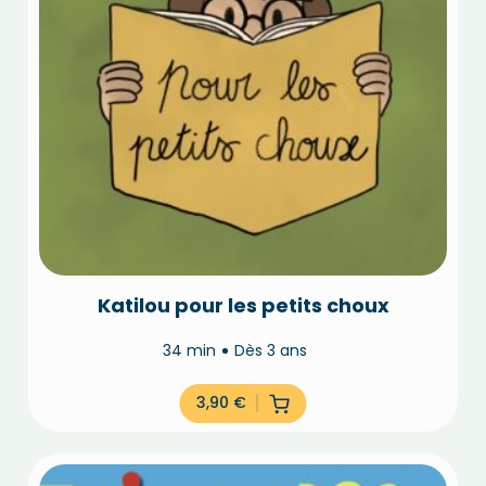
Katilou pour les petits choux
34 min
Dès 3 ans
3,90
€