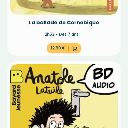
La ballade de Cornebique
2h53
Dès 7 ans
12,99
€