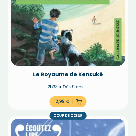
Le Royaume de Kensuké
2h33
Dès 9 ans
12,99
€
COUP DE CŒUR