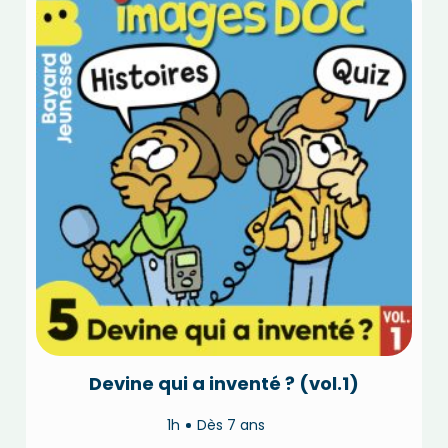
Devine qui a inventé ? (vol.1)
1h
Dès 7 ans