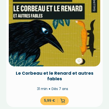
Le Corbeau et le Renard et autres
fables
31 min
Dès 7 ans
5,99
€