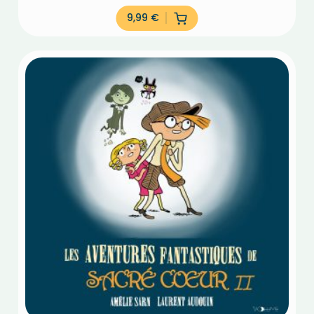
9,99
€