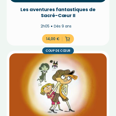
Les aventures fantastiques de
Sacré-Cœur II
2h05
Dès 9 ans
14,00
€
COUP DE CŒUR