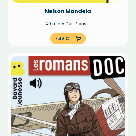
Nelson Mandela
40 min
Dès 7 ans
7,99
€