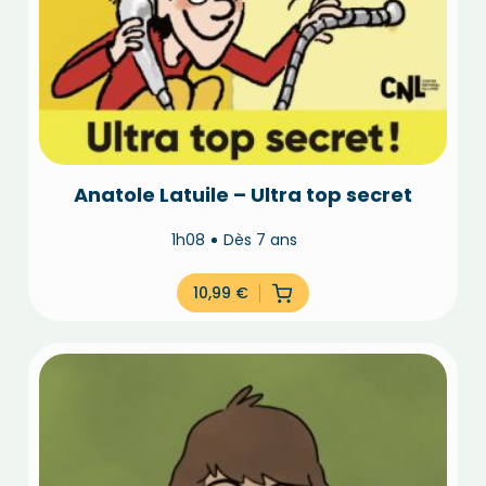
Anatole Latuile – Ultra top secret
1h08
Dès 7 ans
10,99
€