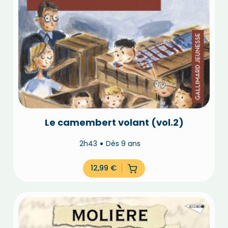
Le camembert volant (vol.2)
2h43
Dès 9 ans
12,99
€