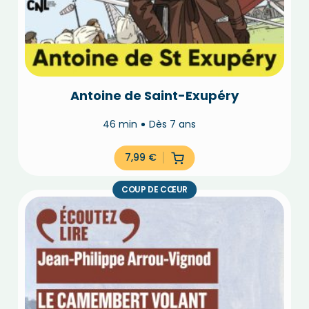
Antoine de Saint-Exupéry
46 min
Dès 7 ans
7,99
€
COUP DE CŒUR