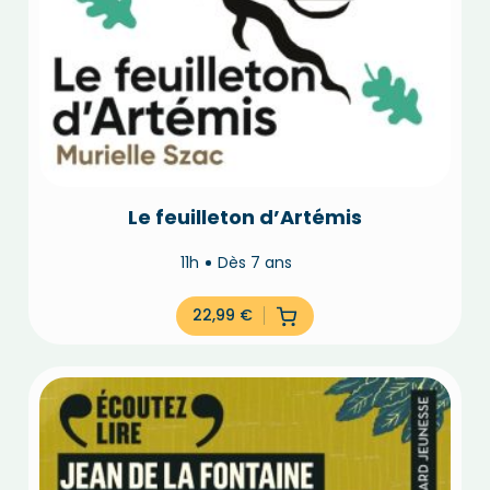
Le feuilleton d’Artémis
11h
Dès 7 ans
22,99
€