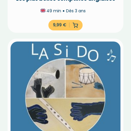
49 min
Dès 3 ans
9,99
€