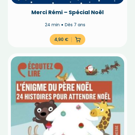
Merci Rémi – Spécial Noël
24 min
Dès 7 ans
4,90
€