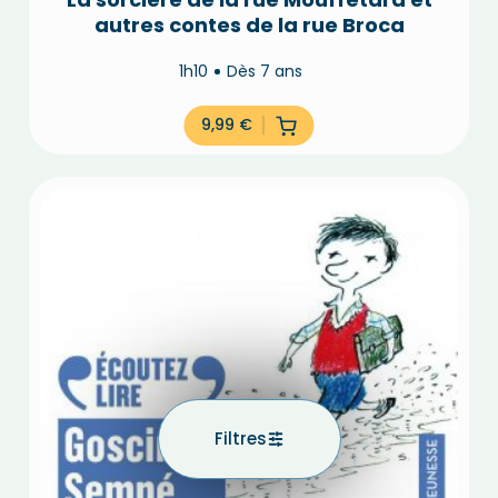
autres contes de la rue Broca
1h10
Dès 7 ans
9,99
€
Filtres