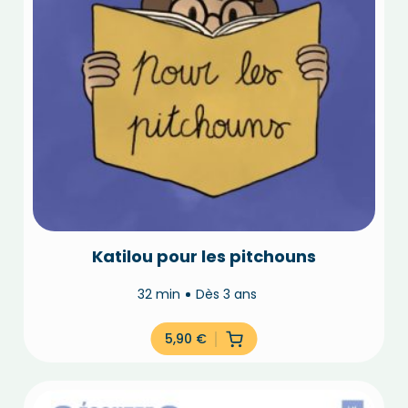
Katilou pour les pitchouns
32 min
Dès 3 ans
5,90
€