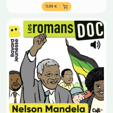
11,99
€