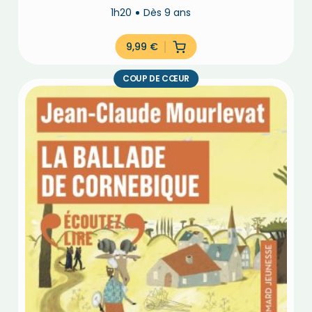
1h20
Dès 9 ans
9,99
€
COUP DE CŒUR