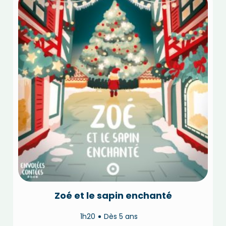
Zoé et le sapin enchanté
1h20
Dès 5 ans