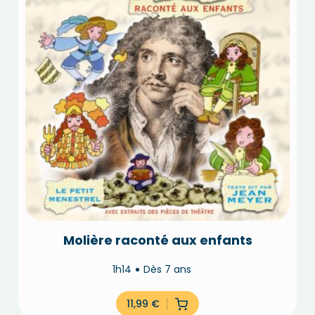
Molière raconté aux enfants
1h14
Dès 7 ans
11,99
€