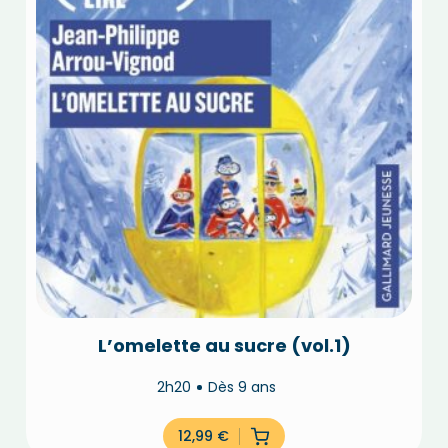
L’omelette au sucre (vol.1)
2h20
Dès 9 ans
12,99
€