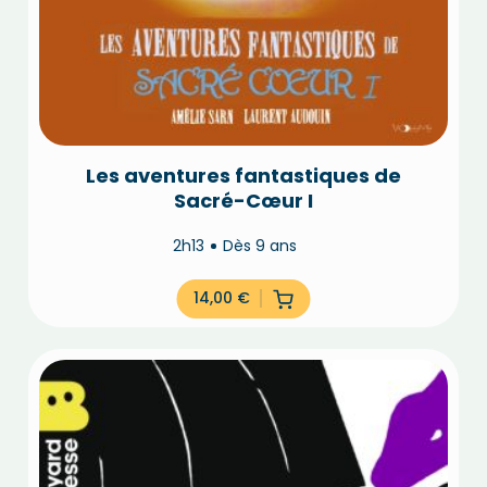
Les aventures fantastiques de
Sacré-Cœur I
2h13
Dès 9 ans
14,00
€