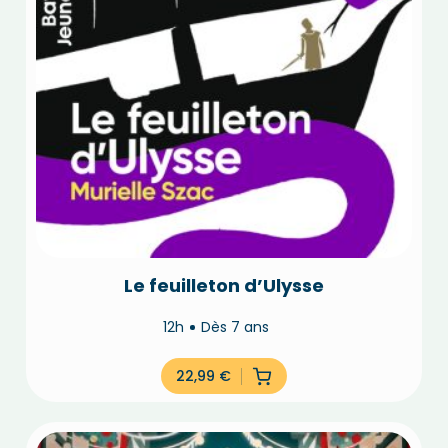
Le feuilleton d’Ulysse
12h
Dès 7 ans
22,99
€