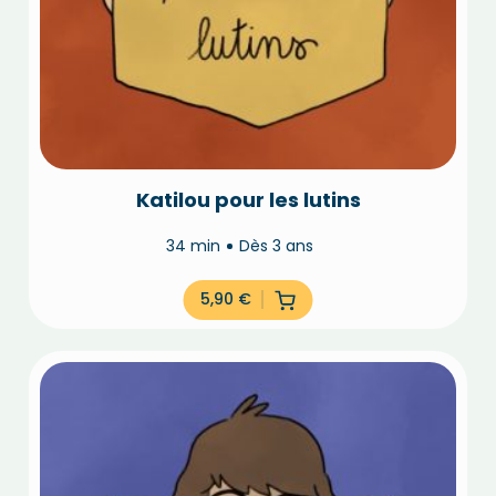
Katilou pour les lutins
34 min
Dès 3 ans
5,90
€