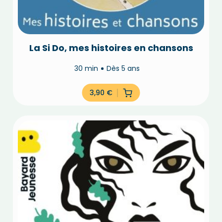
La Si Do, mes histoires en chansons
30 min
Dès 5 ans
3,90
€