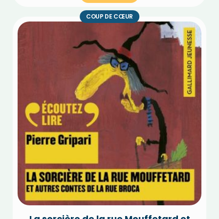
COUP DE CŒUR
La sorcière de la rue Mouffetard et