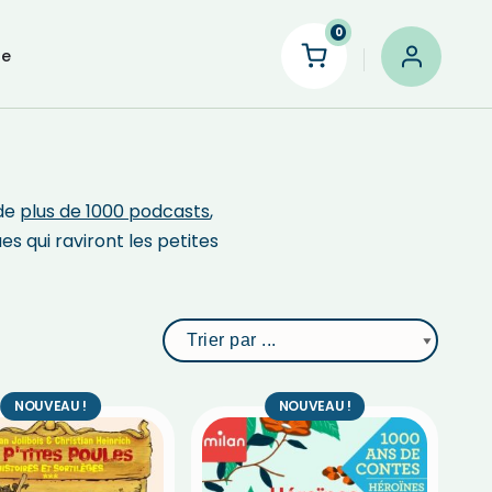
0
le
 de
plus de 1000 podcasts
,
ues qui raviront les petites
NOUVEAU !
NOUVEAU !