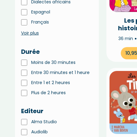
Dialectes africains
Espagnol
Les 
Français
histoi
Voir plus
s
36 min
Durée
10,9
Moins de 30 minutes
Entre 30 minutes et 1 heure
Entre 1 et 2 heures
Plus de 2 heures
Editeur
Alma Studio
Audiolib