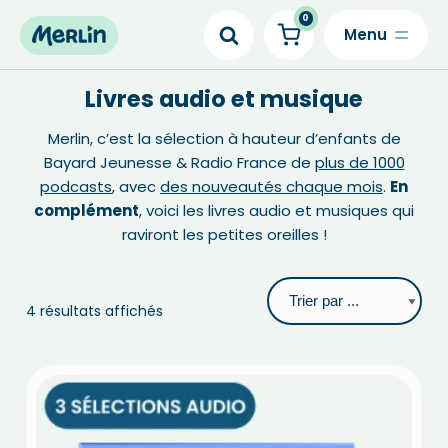
0
Skip
to
Livres audio et musique
content
Merlin, c’est la sélection à hauteur d’enfants de
Bayard Jeunesse & Radio France de
plus de 1000
podcasts
, avec
des nouveautés chaque mois
.
En
complément
, voici les livres audio et musiques qui
raviront les petites oreilles !
4 résultats affichés