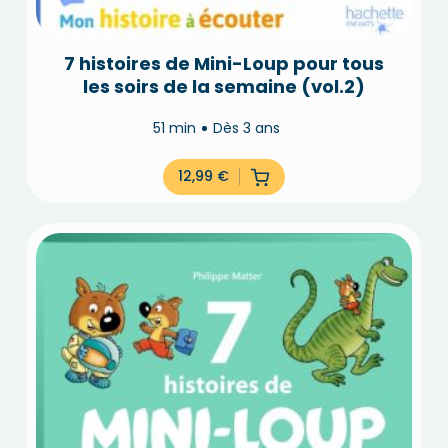
7 histoires de Mini-Loup pour tous
les soirs de la semaine (vol.2)
51 min
Dès 3 ans
12,99
€