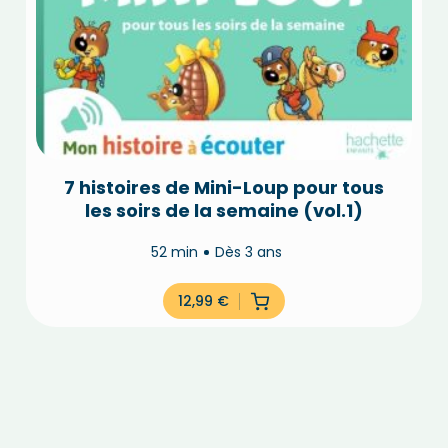
7 histoires de Mini-Loup pour tous
les soirs de la semaine (vol.1)
52 min
Dès 3 ans
12,99
€